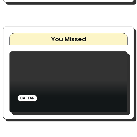
You Missed
DAFTAR